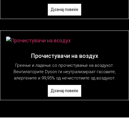
Дознај повеќе
Прочистувачи на воздух
Греење и ладење со прочистување на воздухот.
Вентилаторите Dyson ги неутрализираат гасовите,
алергените и 99,95% од нечистотиите од воздухот.
Дознај повеќе