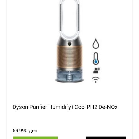
Dyson Purifier Humidify+Cool PH2 De-NOx
59.990
ден