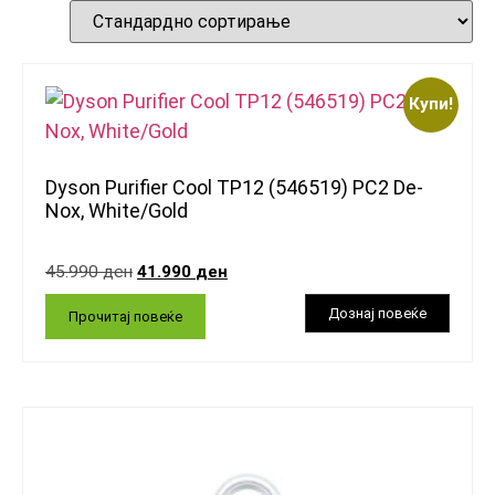
Купи!
Dyson Purifier Cool TP12 (546519) PC2 De-
Nox, White/Gold
45.990
ден
41.990
ден
Прочитај повеќе