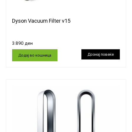
Dyson Vacuum Filter v15
3.890
ден
Додај во кошница