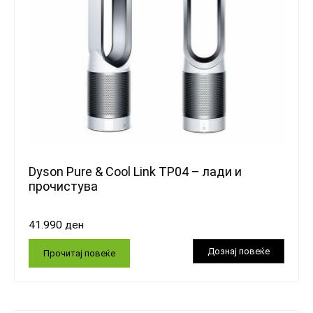
Dyson Pure & Cool Link TP04 – лади и
прочистува
41.990
ден
Прочитај повеќе