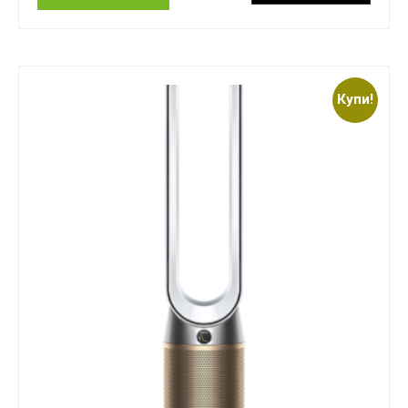
Купи!