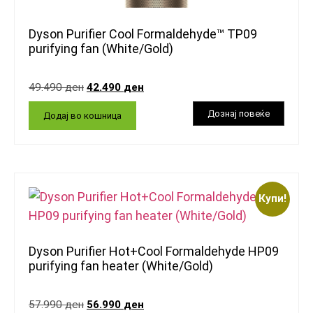
Dyson Purifier Cool Formaldehyde™ TP09
purifying fan (White/Gold)
49.490
ден
42.490
ден
Додај во кошница
Купи!
Dyson Purifier Hot+Cool Formaldehyde HP09
purifying fan heater (White/Gold)
57.990
ден
56.990
ден