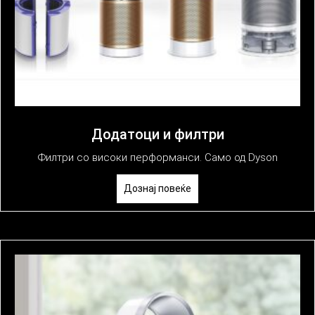
Додатоци и филтри
Филтри со високи перформанси. Само од Dyson
Дознај повеќе