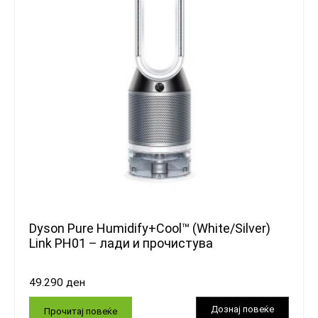
Dyson Pure Humidify+Cool™ (White/Silver)
Link PH01 – лади и прочистува
49.290
ден
Прочитај повеќе