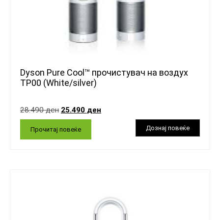
Dyson Pure Cool™ прочистувач на воздух
TP00 (White/silver)
28.490
ден
25.490
ден
Прочитај повеќе