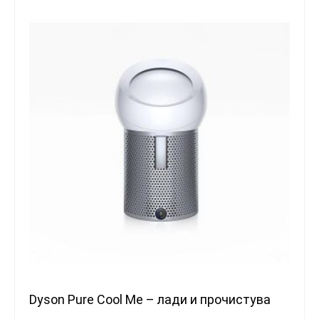
Dyson Pure Cool Me – лади и прочистува