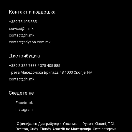
Контакт и поддршка
+389 75 405 885
service@hi.mk
contact@hi.mk
contact@dyson.com.mk
Дистрибуција
+389 2 322 7333 / 075 405 885
Трета Македонска Бригада 48 1000 Скопје, РМ
contact@hi.mk
Следете не
Facebook
Instagram
Официјален Дистрибутер и Увозник на Dyson, Xiaomi, TCL,
Deerma, Cudy, Tiandy, Amazfit во Македонија. Сите авторски