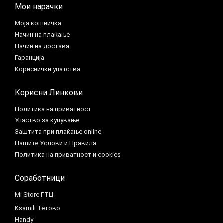
Мои нарачки
Моја кошничка
Начин на плаќање
Начин на достава
Гаранција
Кориснички упатства
Корисни Линкови
Политика на приватност
Упаство за купување
Заштита при плаќање online
Нашите Услови и Правила
Политика на приватност и cookies
Соработници
Mi Store ГТЦ
Ksamili Тетово
Handy