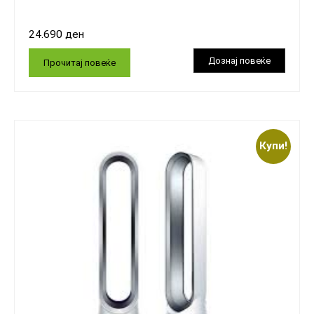
24.690
ден
Прочитај повеќе
Купи!