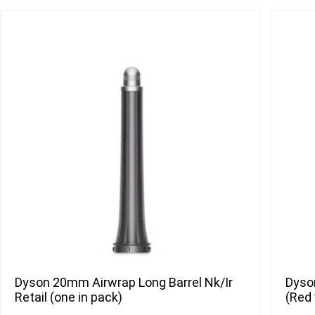
Dyson 20mm Airwrap Long Barrel Nk/Ir
Dyson
Retail (one in pack)
(Red 