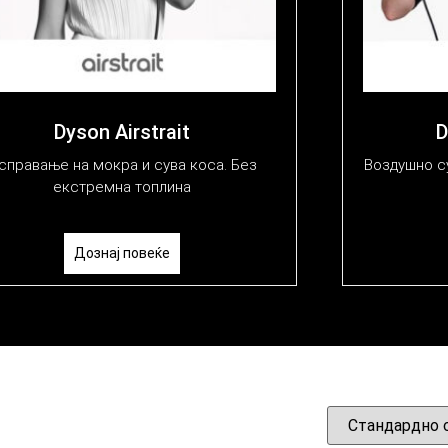
Dyson Airstrait
D
справање на мокра и сува коса. Без
Воздушно с
екстремна топлина
Дознај повеќе