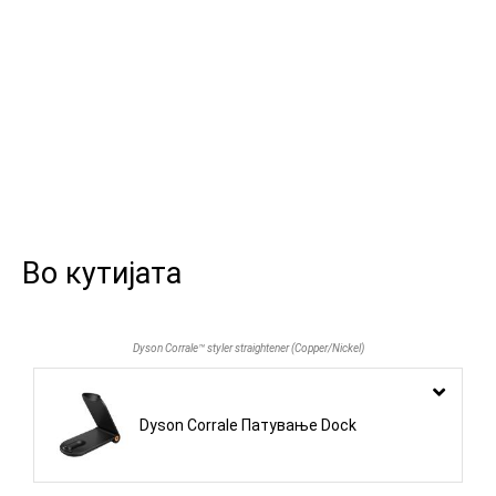
Во кутијата
Dyson Corrale™ styler straightener (Copper/Nickel)
Dyson Corrale Патување Dock