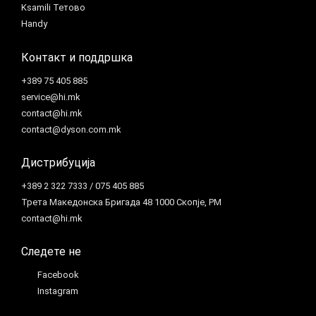
Ksamili Тетово
Handy
Контакт и поддршка
+389 75 405 885
service@hi.mk
contact@hi.mk
contact@dyson.com.mk
Дистрибуција
+389 2 322 7333 / 075 405 885
Трета Македонска Бригада 48 1000 Скопје, РМ
contact@hi.mk
Следете не
Facebook
Instagram