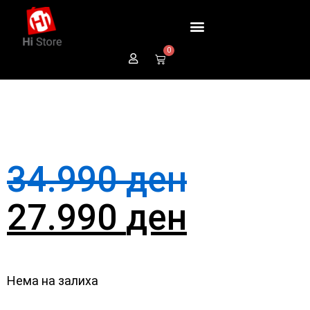
0
34.990
ден
27.990
ден
Нема на залиха