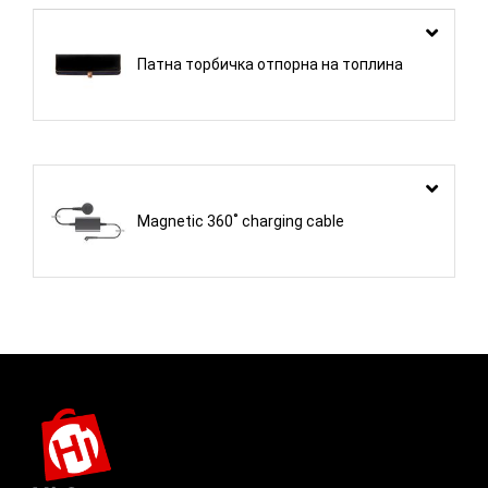
Патна торбичка отпорна на топлина
Magnetic 360˚ charging cable