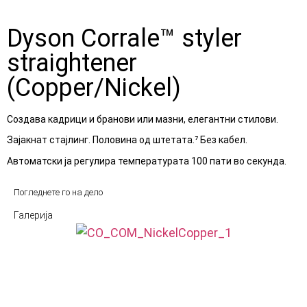
Dyson Corrale™ styler
straightener
(Copper/Nickel)
Создава кадрици и бранови или мазни, елегантни стилови.
Зајакнат стајлинг. Половина од штетата.⁷ Без кабел.
Автоматски ја регулира температурата 100 пати во секунда.
Погледнете го на дело
Галерија