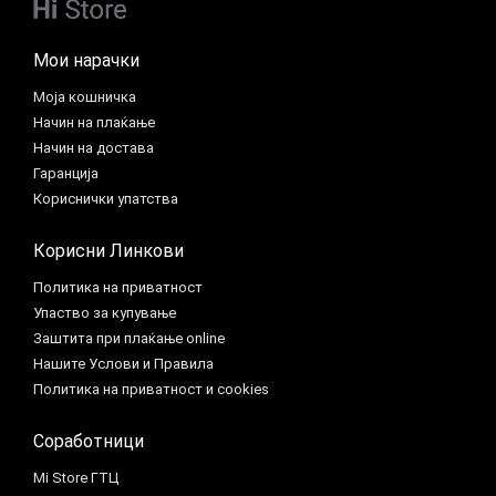
Мои нарачки
Моја кошничка
Начин на плаќање
Начин на достава
Гаранција
Кориснички упатства
Корисни Линкови
Политика на приватност
Упаство за купување
Заштита при плаќање online
Нашите Услови и Правила
Политика на приватност и cookies
Соработници
Mi Store ГТЦ