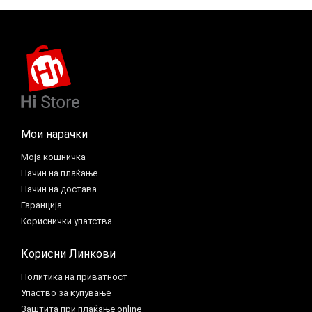
Мои нарачки
Моја кошничка
Начин на плаќање
Начин на достава
Гаранција
Кориснички упатства
Корисни Линкови
Политика на приватност
Упаство за купување
Заштита при плаќање online