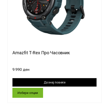
Amazfit T-Rex Про Часовник
9.990
ден
Избери опции