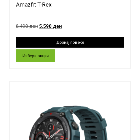
Amazfit T-Rex
8.490
ден
5.590
ден
Избери опции