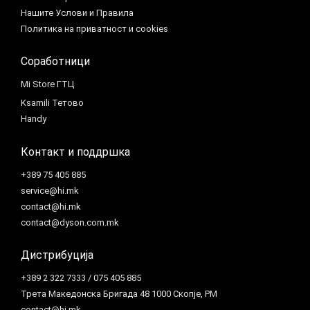
Нашите Услови и Правила
Политика на приватност и cookies
Соработници
Mi Store ГТЦ
Ksamili Тетово
Handy
Контакт и поддршка
+389 75 405 885
service@hi.mk
contact@hi.mk
contact@dyson.com.mk
Дистрибуција
+389 2 322 7333 / 075 405 885
Трета Македонска Бригада 48 1000 Скопје, РМ
contact@hi.mk