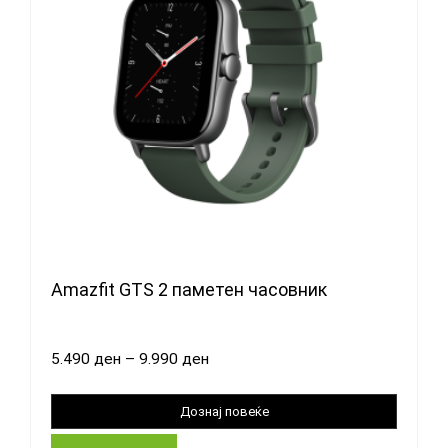
Amazfit GTS 2 паметен часовник
5.490
ден
–
9.990
ден