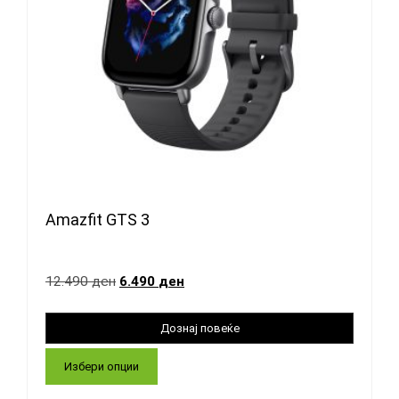
Amazfit GTS 3
12.490
ден
6.490
ден
Избери опции