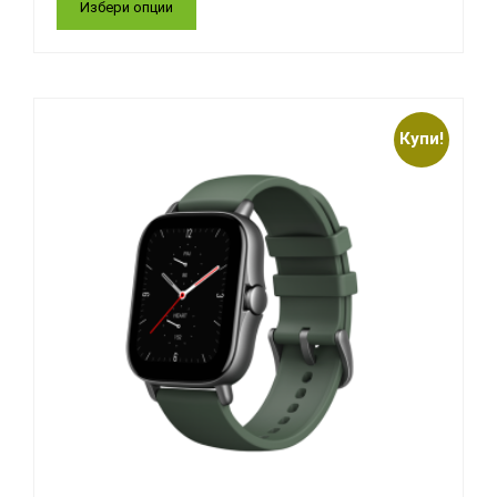
Избери опции
Купи!