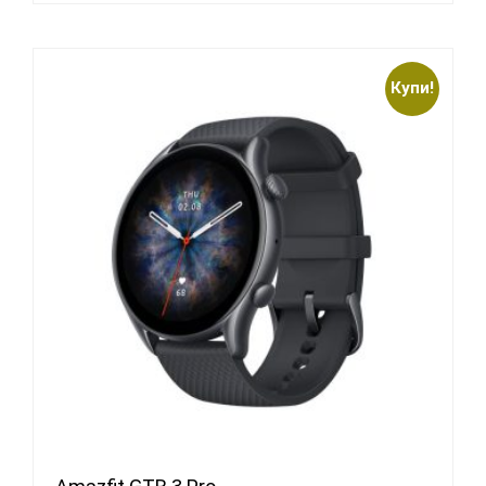
Купи!