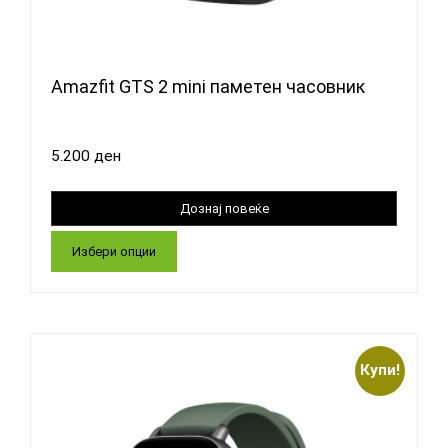
Amazfit GTS 2 mini паметен часовник
5.200
ден
Избери опции
Купи!