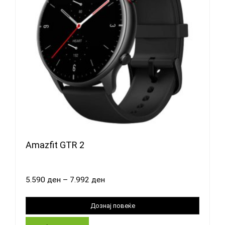
Amazfit GTR 2
5.590
ден
–
7.992
ден