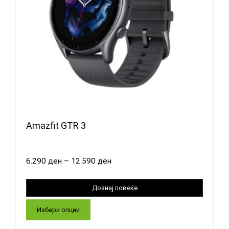
Amazfit GTR 3
6.290
ден
–
12.590
ден
Избери опции