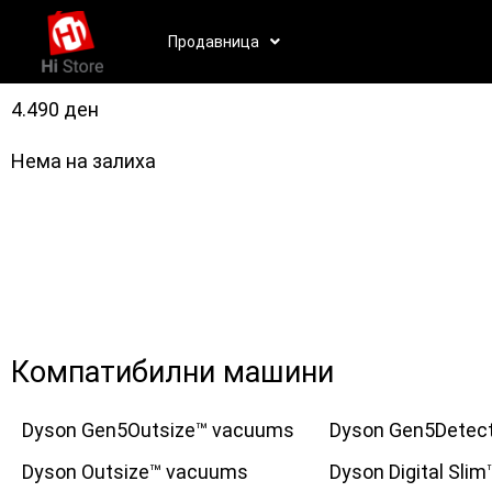
Продавница
4.490
ден
Нема на залиха
Компатибилни машини
Dyson Gen5Outsize™ vacuums
Dyson Gen5Detec
Dyson Outsize™ vacuums
Dyson Digital Sli