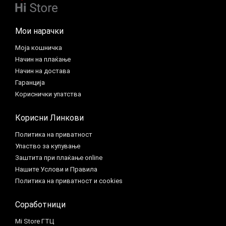
Мои нарачки
Моја кошничка
Начин на плаќање
Начин на достава
Гаранција
Кориснички упатства
Корисни Линкови
Политика на приватност
Упаство за купување
Заштита при плаќање online
Нашите Услови и Правила
Политика на приватност и cookies
Соработници
Mi Store ГТЦ