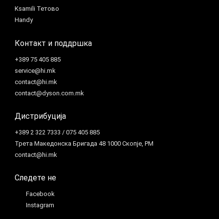
Ksamili Тетово
Handy
Контакт и поддршка
+389 75 405 885
service@hi.mk
contact@hi.mk
contact@dyson.com.mk
Дистрибуција
+389 2 322 7333 / 075 405 885
Трета Македонска Бригада 48 1000 Скопје, РМ
contact@hi.mk
Следете не
Facebook
Instagram