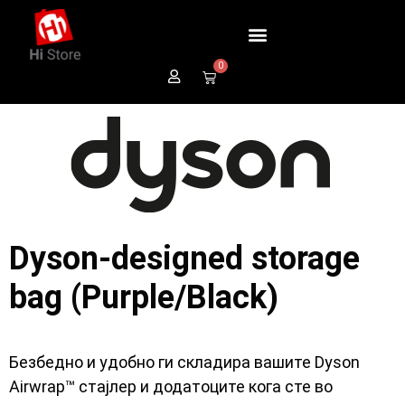
0
Dyson-designed storage
bag (Purple/Black)
Безбедно и удобно ги складира вашите Dyson
Airwrap™ стајлер и додатоците кога сте во