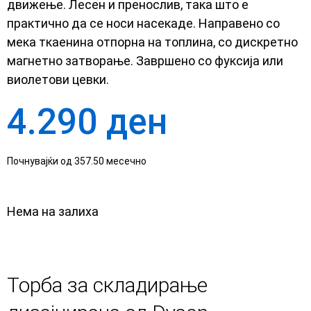
движење. Лесен и пренослив, така што е
практично да се носи насекаде. Направено со
мека ткаенина отпорна на топлина, со дискретно
магнетно затворање. Завршено со фуксија или
виолетови цевки.
4.290
ден
Почнувајќи од 357.50 месечно
Нема на залиха
Торба за складирање