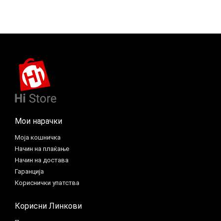
Мои нарачки
Моја кошничка
Начин на плаќање
Начин на достава
Гаранција
Кориснички упатства
Корисни Линкови