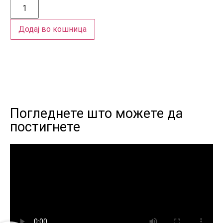
Додај во кошница
Погледнете што можете да
постигнете