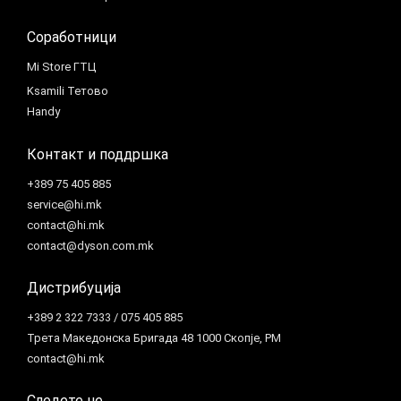
Соработници
Mi Store ГТЦ
Ksamili Тетово
Handy
Контакт и поддршка
+389 75 405 885
service@hi.mk
contact@hi.mk
contact@dyson.com.mk
Дистрибуција
+389 2 322 7333 / 075 405 885
Трета Македонска Бригада 48 1000 Скопје, РМ
contact@hi.mk
Следете не