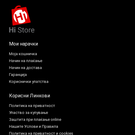
Мои нарачки
Моја кошничка
Начин на плаќање
Начин на достава
Гаранција
Кориснички упатства
Корисни Линкови
Политика на приватност
Упаство за купување
Заштита при плаќање online
Нашите Услови и Правила
Политика на приватност и cookies