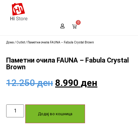
0
Дома
/
Outlet
/ Паметни очила FAUNA – Fabula Crystal Brown
Паметни очила FAUNA – Fabula Crystal
Brown
12.250
ден
8.990
ден
Додај во кошница