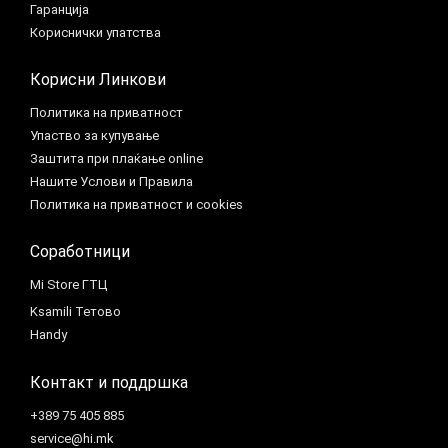
Гаранција
Кориснички упатства
Корисни Линкови
Политика на приватност
Упаство за купување
Заштита при плаќање online
Нашите Услови и Правила
Политика на приватност и cookies
Соработници
Mi Store ГТЦ
Ksamili Тетово
Handy
Контакт и поддршка
+389 75 405 885
service@hi.mk