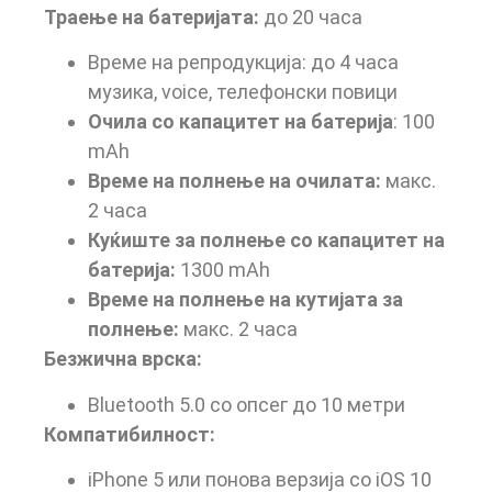
Траење на батеријата:
до 20 часа
Време на репродукција: до 4 часа
музика, voice, телефонски повици
Очила со капацитет на батерија
: 100
mAh
Време на полнење на очилата:
макс.
2 часа
Куќиште за полнење со капацитет на
батерија:
1300 mAh
Време на полнење на кутијата за
полнење:
макс. 2 часа
Безжична врска:
Bluetooth 5.0 со опсег до 10 метри
Компатибилност:
iPhone 5 или понова верзија со iOS 10