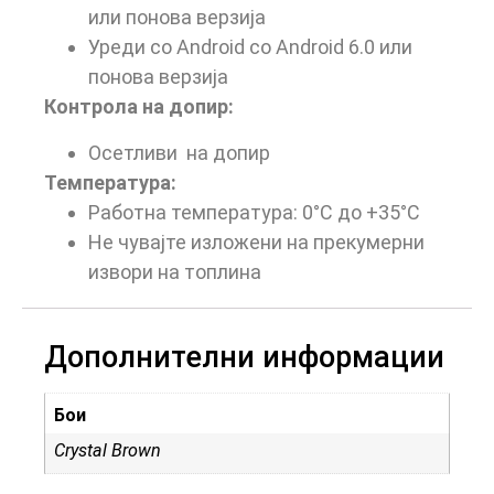
или понова верзија
Уреди со Android со Android 6.0 или
понова верзија
Контрола на допир:
Осетливи на допир
Температура:
Работна температура: 0°C до +35°C
Не чувајте изложени на прекумерни
извори на топлина
Дополнителни информации
Бои
Crystal Brown