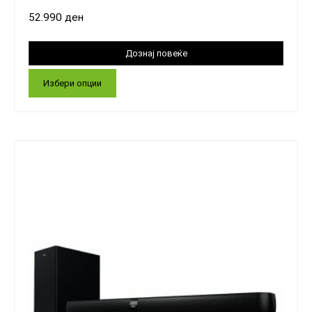
52.990
ден
Избери опции