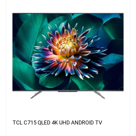
TCL C715 QLED 4K UHD ANDROID TV