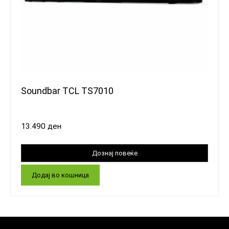
Soundbar TCL TS7010
13.490
ден
Додај во кошница