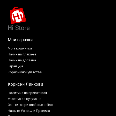
Мои нарачки
Моја кошничка
Начин на плаќање
Начин на достава
Гаранција
Кориснички упатства
Корисни Линкови
Политика на приватност
Упаство за купување
Заштита при плаќање online
Нашите Услови и Правила