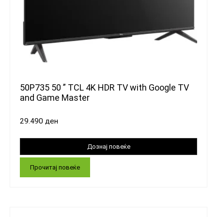
50P735 50 ” TCL 4K HDR TV with Google TV
and Game Master
29.490
ден
Прочитај повеќе