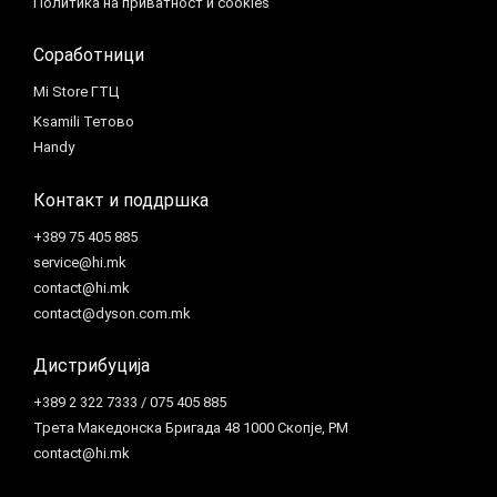
Политика на приватност и cookies
Соработници
Mi Store ГТЦ
Ksamili Тетово
Handy
Контакт и поддршка
+389 75 405 885
service@hi.mk
contact@hi.mk
contact@dyson.com.mk
Дистрибуција
+389 2 322 7333 / 075 405 885
Трета Македонска Бригада 48 1000 Скопје, РМ
contact@hi.mk