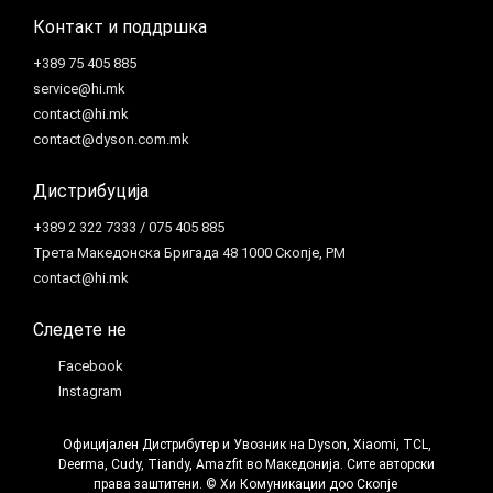
Контакт и поддршка
+389 75 405 885
service@hi.mk
contact@hi.mk
contact@dyson.com.mk
Дистрибуција
+389 2 322 7333 / 075 405 885
Трета Македонска Бригада 48 1000 Скопје, РМ
contact@hi.mk
Следете не
Facebook
Instagram
Официјален Дистрибутер и Увозник на Dyson, Xiaomi, TCL,
Deerma, Cudy, Tiandy, Amazfit во Македонија. Сите авторски
права заштитени. © Хи Комуникации доо Скопје