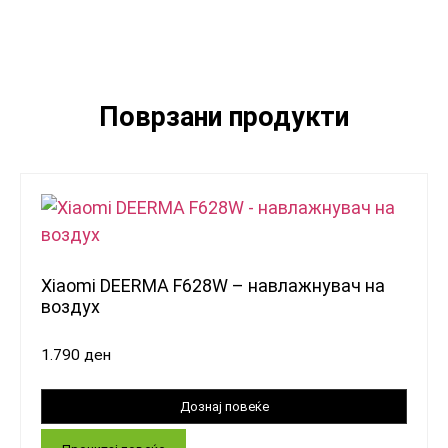
Поврзани продукти
Xiaomi DEERMA F628W – навлажнувач на
воздух
1.790
ден