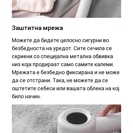
Заштитна мрежа
Можете да бидете целосно сигурни во
безбедноста на уредот. Сите сечила се
скриени со специјална метална обвивка
низ која продираат само самите калеми.
Мрежата е безбедно фиксирана и не може
да се отстрани. Така, не можете да се
оштетите себеси или вашата облека на кој
било начин.