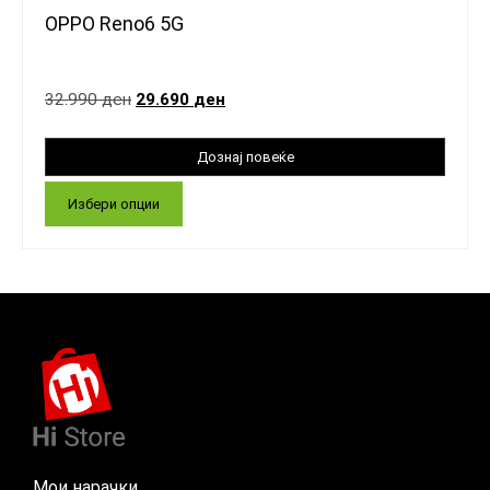
OPPO Reno6 5G
32.990
ден
29.690
ден
Избери опции
Мои нарачки