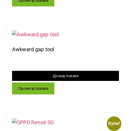
Прочитај повеќе
Awkward gap tool
Прочитај повеќе
Купи!