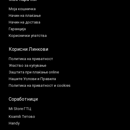
Моја кошничка
Начин на плаќање
Начин на достава
Гаранција
Кориснички упатства
Корисни Линкови
Политика на приватност
Упаство за купување
Заштита при плаќање online
Нашите Услови и Правила
Политика на приватност и cookies
Соработници
Mi Store ГТЦ
Ksamili Тетово
Handy