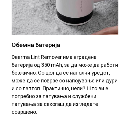
Обемна батерија
Deerma Lint Remover има вградена
батерија од 350 mAh, за да може да работи
безжично. Со цел да се наполни уредот,
може да се поврзе со напојување или дури
и со лаптоп. Практично, нели? Што ви е
потребно за патувања и службени
патувања за секогаш да изгледате
совршено.