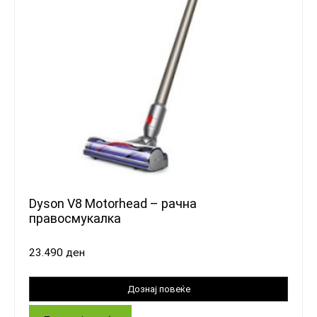
Dyson V8 Motorhead – рачна
правосмукалка
23.490
ден