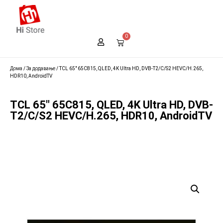
0
Дома
/
За додавање
/ TCL 65″ 65C815, QLED, 4K Ultra HD, DVB-T2/C/S2 HEVC/H.265,
HDR10, AndroidTV
TCL 65″ 65C815, QLED, 4K Ultra HD, DVB-
T2/C/S2 HEVC/H.265, HDR10, AndroidTV