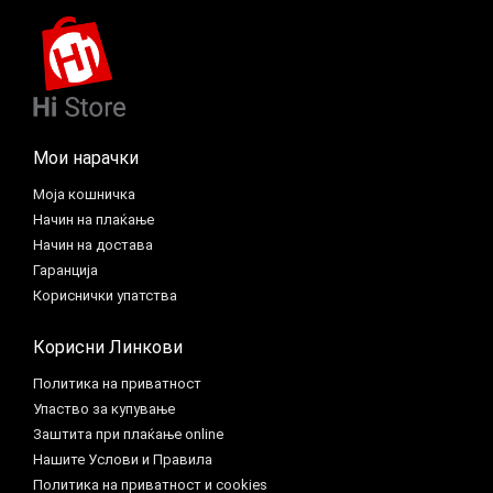
Мои нарачки
Моја кошничка
Начин на плаќање
Начин на достава
Гаранција
Кориснички упатства
Корисни Линкови
Политика на приватност
Упаство за купување
Заштита при плаќање online
Нашите Услови и Правила
Политика на приватност и cookies