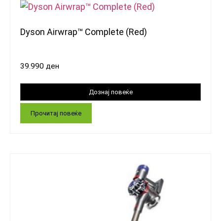
Dyson Airwrap™ Complete (Red)
39.990
ден
Прочитај повеќе