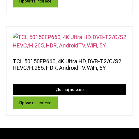
Прочитај повеќе
TCL 50″ 50EP660, 4K Ultra HD, DVB-T2/C/S2
HEVC/H.265, HDR, AndroidTV, WiFi, 5Y
Прочитај повеќе