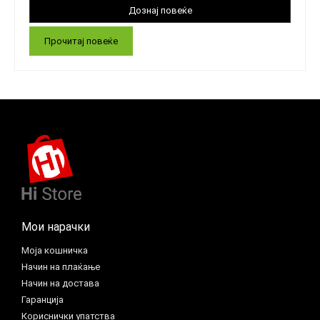
Прочитај повеќе
Мои нарачки
Моја кошничка
Начин на плаќање
Начин на достава
Гаранција
Кориснички упатства