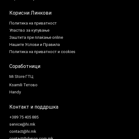
Корисни Линкови
Политика на приватност
Упаство за купување
Заштита при плаќање online
Нашите Услови и Правила
Политика на приватност и cookies
Соработници
Mi Store ГТЦ
Ksamili Тетово
Handy
Контакт и поддршка
+389 75 405 885
service@hi.mk
contact@hi.mk
contact@dyson.com.mk