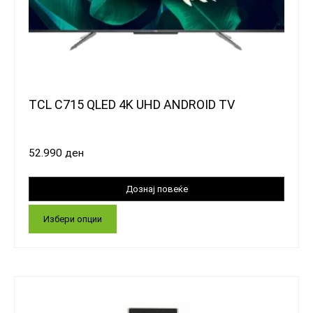
TCL C715 QLED 4K UHD ANDROID TV
52.990
ден
Избери опции