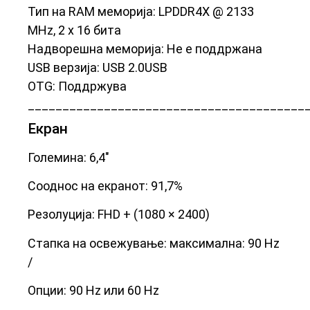
Тип на RAM меморија: LPDDR4X @ 2133
MHz, 2 x 16 бита
Надворешна меморија: Не е поддржана
USB верзија: USB 2.0
USB
OTG: Поддржува
________________________________________
Екран
Големина: 6,4″
Сооднос на екранот: 91,7%
Резолуција: FHD + (1080 × 2400)
Стапка на освежување: максимална: 90 Hz
/
Опции: 90 Hz или 60 Hz