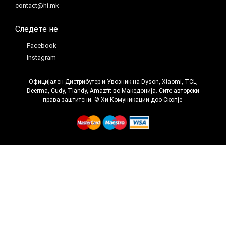
contact@hi.mk
Следете не
Facebook
Instagram
Официјален Дистрибутер и Увозник на Dyson, Xiaomi, TCL,
Deerma, Cudy, Tiandy, Amazfit во Македонија. Сите авторски
права заштитени. © Хи Комуникации доо Скопје