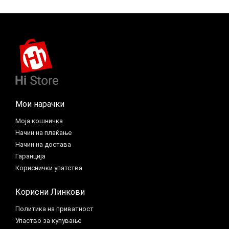
Мои нарачки
Моја кошничка
Начин на плаќање
Начин на достава
Гаранција
Кориснички упатства
Корисни Линкови
Политика на приватност
Упаство за купување