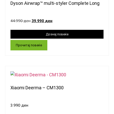
Dyson Airwrap™ multi-styler Complete Long
44.990
ден
39.990
ден
Прочитај повеќе
Xiaomi Deerma – CM1300
3.990
ден