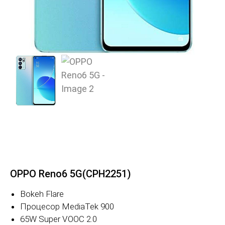
OPPO Reno6 5G(CPH2251)
Bokeh Flare
Процесор MediaTek 900
65W Super VOOC 2.0