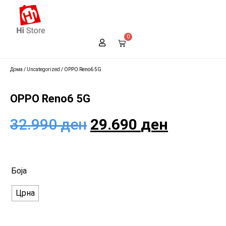
0
Дома
/
Uncategorized
/ OPPO Reno6 5G
OPPO Reno6 5G
32.990
ден
29.690
ден
Боја
Црна