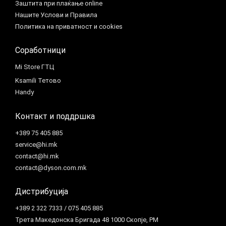
Заштита при плаќање online
Нашите Услови и Правила
Политика на приватност и cookies
Соработници
Mi Store ГТЦ
Ksamili Тетово
Handy
Контакт и поддршка
+389 75 405 885
service@hi.mk
contact@hi.mk
contact@dyson.com.mk
Дистрибуција
+389 2 322 7333 / 075 405 885
Трета Македонска Бригада 48 1000 Скопје, РМ