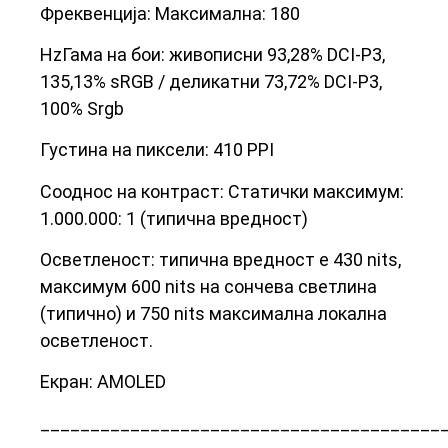
Фреквенција: Максимална: 180
Hz
Гама на бои: живописни 93,28% DCI-P3,
135,13% sRGB / деликатни 73,72% DCI-P3,
100% Srgb
Густина на пиксели: 410 PPI
Сооднос на контраст: Статички максимум:
1.000.000: 1 (типична вредност)
Осветленост: типична вредност е 430 nits,
максимум 600 nits на сончева светлина
(типично) и 750 nits максимална локална
осветленост.
Екран: AMOLED
________________________________________