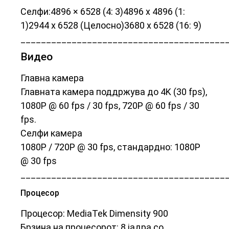
Селфи:
4896 × 6528 (4: 3)
4896 x 4896 (1:
1)
2944 x 6528 (Целосно)
3680 x 6528 (16: 9)
________________________________________
Видео
Главна камера
Главната камера поддржува до 4K (30 fps),
1080P @ 60 fps / 30 fps, 720P @ 60 fps / 30
fps.
Селфи камера
1080P / 720P @ 30 fps, стандардно: 1080P
@ 30 fps
________________________________________
Процесор
Процесор: MediaTek Dimensity 900
Брзина на процесорот: 8 јадра со