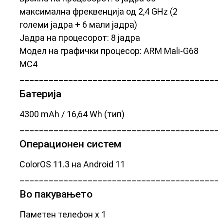
максимална фреквенција од 2,4 GHz (2
големи јадра + 6 мали јадра)
Јадра на процесорот: 8 јадра
Модел на графички процесор: ARM Mali-G68
MC4
________________________________________
Батерија
4300 mAh / 16,64 Wh (тип)
________________________________________
Операционен систем
ColorOS 11.3 на Android 11
________________________________________
Во пакувањето
Паметен телефон x 1