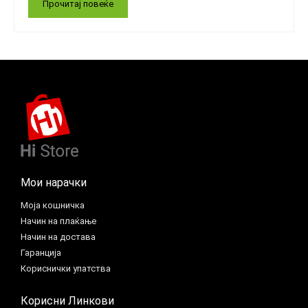
Прочитај повеќе
Мои нарачки
Моја кошничка
Начин на плаќање
Начин на достава
Гаранција
Кориснички упатства
Корисни Линкови