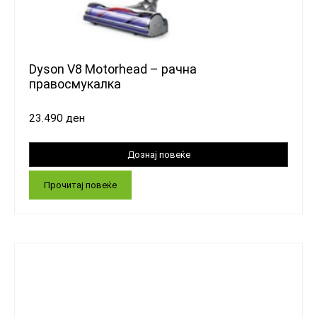
Dyson V8 Motorhead – рачна
правосмукалка
23.490
ден
Прочитај повеќе