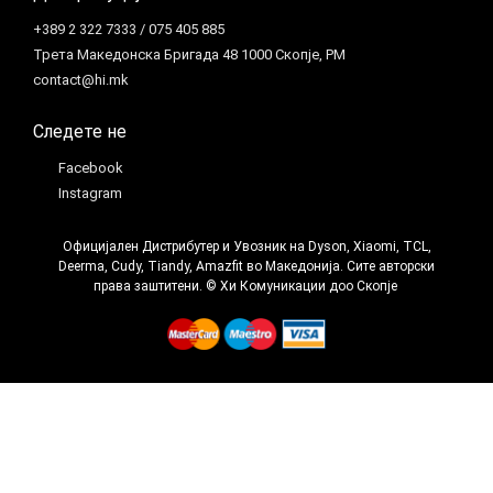
+389 2 322 7333 / 075 405 885
Трета Македонска Бригада 48 1000 Скопје, РМ
contact@hi.mk
Следете не
Facebook
Instagram
Официјален Дистрибутер и Увозник на Dyson, Xiaomi, TCL,
Deerma, Cudy, Tiandy, Amazfit во Македонија. Сите авторски
права заштитени. © Хи Комуникации доо Скопје