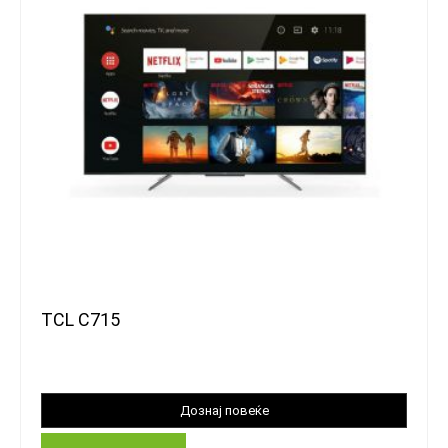
TCL C715