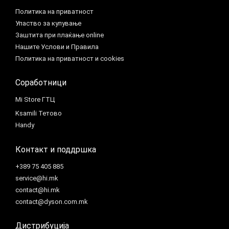
Политика на приватност
Упаство за купување
Заштита при плаќање online
Нашите Услови и Правила
Политика на приватност и cookies
Соработници
Mi Store ГТЦ
Ksamili Тетово
Handy
Контакт и поддршка
+389 75 405 885
service@hi.mk
contact@hi.mk
contact@dyson.com.mk
Дистрибуција