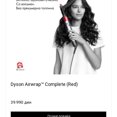
Dyson Airwrap™ Complete (Red)
39.990
ден