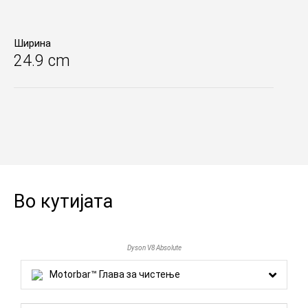
Ширина
24.9 cm
Во кутијата
Dyson V8 Absolute
Motorbar™ Глава за чистење