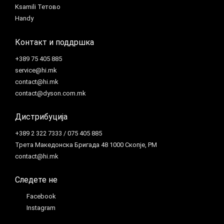
Ksamili Тетово
Handy
Контакт и поддршка
+389 75 405 885
service@hi.mk
contact@hi.mk
contact@dyson.com.mk
Дистрибуција
+389 2 322 7333 / 075 405 885
Трета Македонска Бригада 48 1000 Скопје, РМ
contact@hi.mk
Следете не
Facebook
Instagram