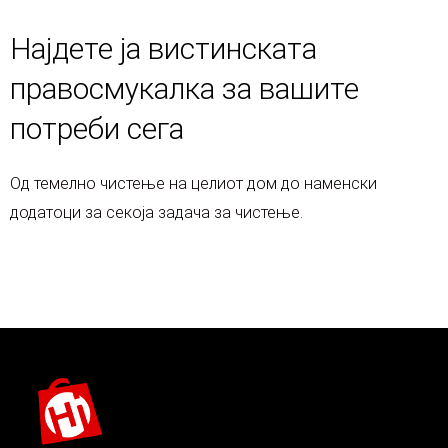
Најдете ја вистинската
правосмукалка за вашите
потреби сега
Од темелно чистење на целиот дом до наменски
додатоци за секоја задача за чистење.