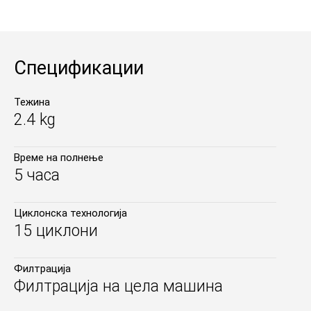
Спецификации
Тежина
2.4 kg
Време на полнење
5 часа
Циклонска технологија
15 циклони
Филтрација
Филтрација на цела машина