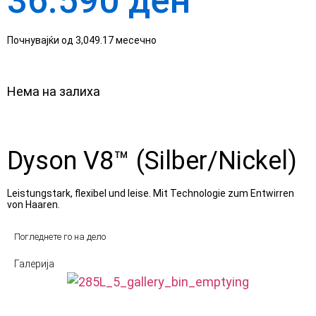
36.590
ден
Почнувајќи од 3,049.17 месечно
Нема на залиха
Dyson V8™ (Silber/Nickel)
Leistungstark, flexibel und leise. Mit Technologie zum Entwirren
von Haaren.
Погледнете го на дело
Галерија