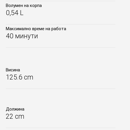
Волумен на корпа
0,54 L
Максимално време на работа
40 минути
Висина
125.6 cm
Должина
22 cm