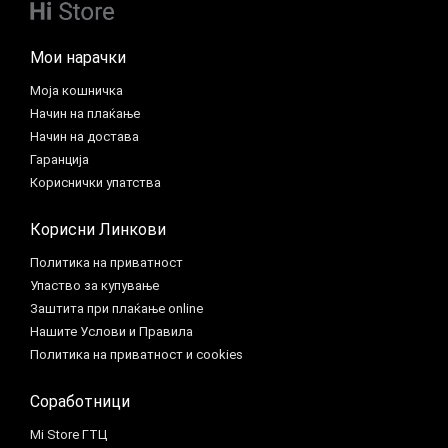
Мои нарачки
Моја кошничка
Начин на плаќање
Начин на достава
Гаранција
Кориснички упатства
Корисни Линкови
Политика на приватност
Упаство за купување
Заштита при плаќање online
Нашите Услови и Правила
Политика на приватност и cookies
Соработници
Mi Store ГТЦ