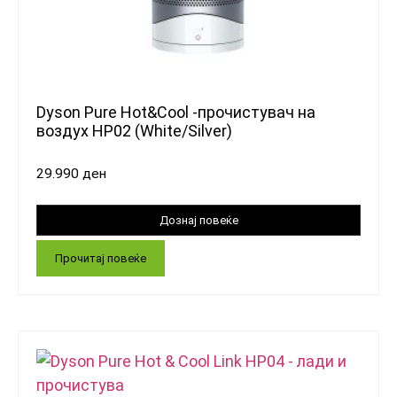
Dyson Pure Hot&Cool -прочистувач на
воздух HP02 (White/Silver)
29.990
ден
Прочитај повеќе