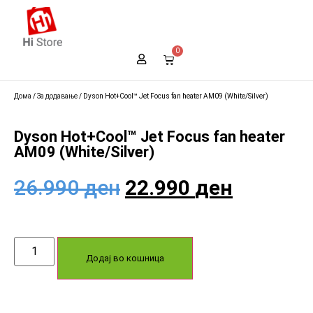
0
Дома
/
За додавање
/ Dyson Hot+Cool™ Jet Focus fan heater AM09 (White/Silver)
Dyson Hot+Cool™ Jet Focus fan heater
AM09 (White/Silver)
26.990
ден
22.990
ден
Додај во кошница