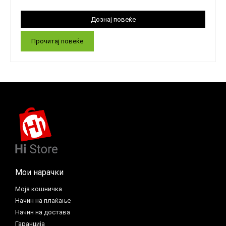
Прочитај повеќе
Мои нарачки
Моја кошничка
Начин на плаќање
Начин на достава
Гаранција