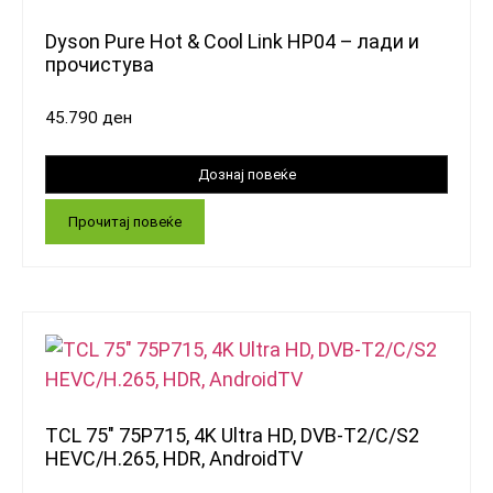
Dyson Pure Hot & Cool Link HP04 – лади и
прочистува
45.790
ден
Прочитај повеќе
TCL 75″ 75P715, 4K Ultra HD, DVB-T2/C/S2
HEVC/H.265, HDR, AndroidTV