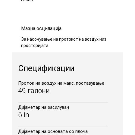
Мазна осцилација
За насочување на протокот на воздух низ
просторијата.
Спецификации
Проток на воздух на макс. поставување
49 галони
Дијаметар на засилувач
6 in
Дијаметар на основата со плоча