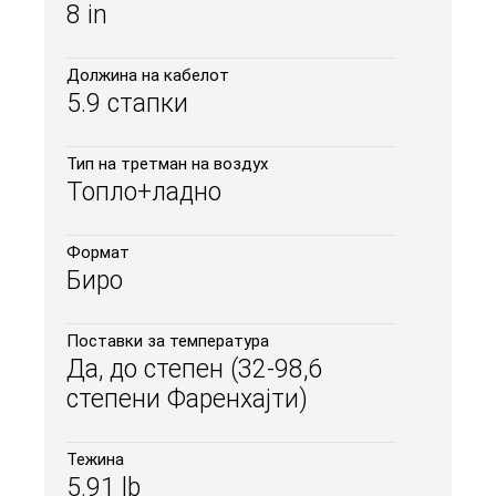
8 in
Должина на кабелот
5.9 стапки
Тип на третман на воздух
Топло+ладно
Формат
Биро
Поставки за температура
Да, до степен (32-98,6
степени Фаренхајти)
Тежина
5.91 lb