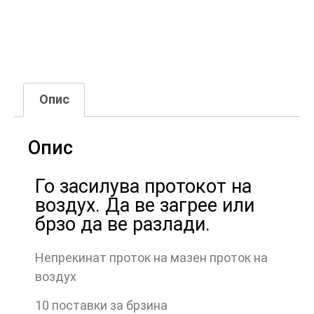
Опис
Опис
Го засилува протокот на
воздух. Да ве загрее или
брзо да ве разлади.
Непрекинат проток на мазен проток на
воздух
10 поставки за брзина