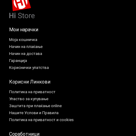
Мои нарачки
Моја кошничка
Начин на плаќање
Начин на достава
Гаранција
Кориснички упатства
Корисни Линкови
Политика на приватност
Упаство за купување
Заштита при плаќање online
Нашите Услови и Правила
Политика на приватност и cookies
Соработници