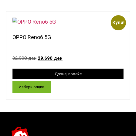
Купи!
OPPO Reno6 5G
32.990
ден
29.690
ден
Избери опции