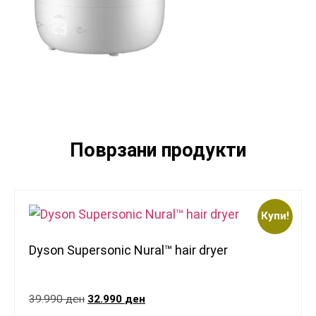
Поврзани продукти
Купи!
Dyson Supersonic Nural™ hair dryer
39.990
ден
32.990
ден