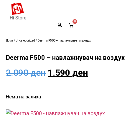
0
Дома
/
Uncategorized
/ Deerma F500 – навлажнувач на воздух
Deerma F500 – навлажнувач на воздух
2.090
ден
1.590
ден
Нема на залиха