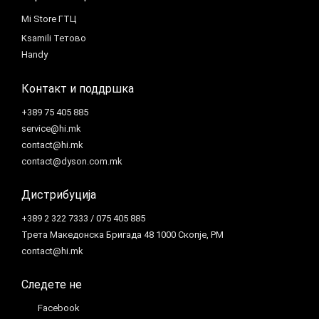
Mi Store ГТЦ
Ksamili Тетово
Handy
Контакт и поддршка
+389 75 405 885
service@hi.mk
contact@hi.mk
contact@dyson.com.mk
Дистрибуција
+389 2 322 7333 / 075 405 885
Трета Македонска Бригада 48 1000 Скопје, РМ
contact@hi.mk
Следете не
Facebook