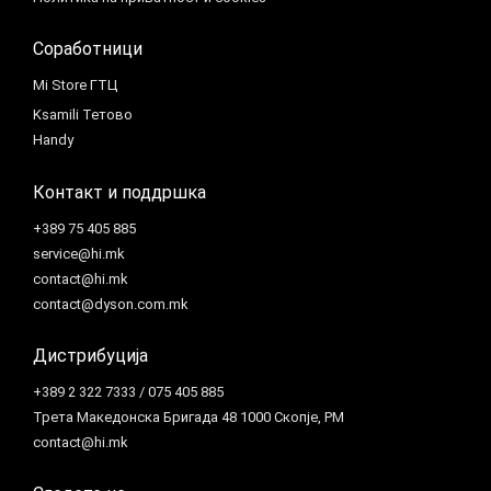
Соработници
Mi Store ГТЦ
Ksamili Тетово
Handy
Контакт и поддршка
+389 75 405 885
service@hi.mk
contact@hi.mk
contact@dyson.com.mk
Дистрибуција
+389 2 322 7333 / 075 405 885
Трета Македонска Бригада 48 1000 Скопје, РМ
contact@hi.mk