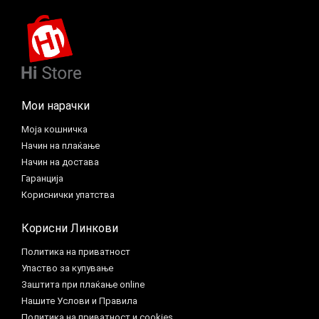
Мои нарачки
Моја кошничка
Начин на плаќање
Начин на достава
Гаранција
Кориснички упатства
Корисни Линкови
Политика на приватност
Упаство за купување
Заштита при плаќање online
Нашите Услови и Правила
Политика на приватност и cookies