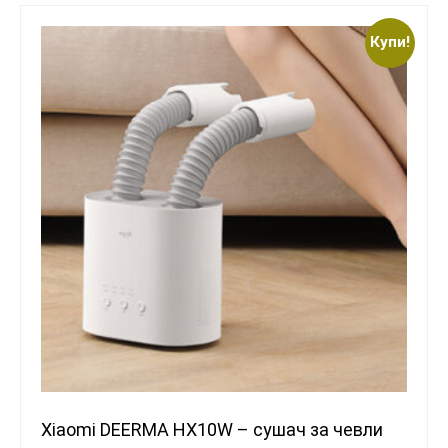
Купи!
Xiaomi DEERMA HX10W – сушач за чевли