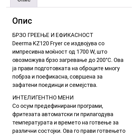
Опис
БРЗО ГРЕЕЊЕ И ЕФИКАСНОСТ
Deerma KZ120 Fryer се издвојува со
импресивна моќност од 1700 W, што
овозможува брзо загревање до 200°C. Ова
ја прави подготовката на оброците многу
побрза и поефикасна, совршена за
зафатени поединци и семејства.
ИНТЕЛИГЕНТНО МЕНИ
Со осум предефинирани програми,
фритезата автоматски ги прилагодува
температурата и времето на готвење за
различни состојки. Ова го прави готвењето