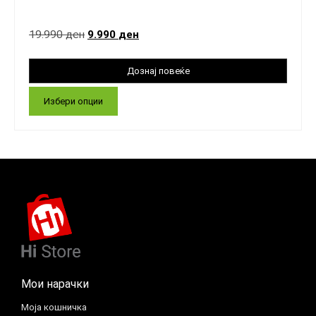
19.990
ден
9.990
ден
Избери опции
Мои нарачки
Моја кошничка