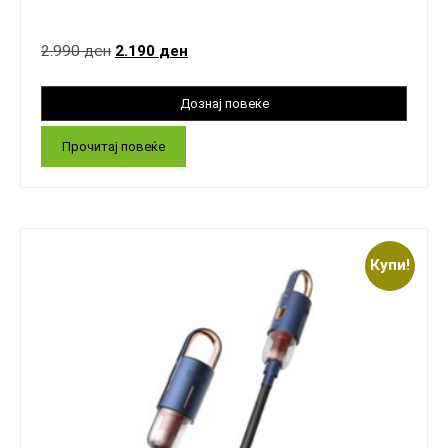
2.990
ден
2.190
ден
Прочитај повеќе
Купи!