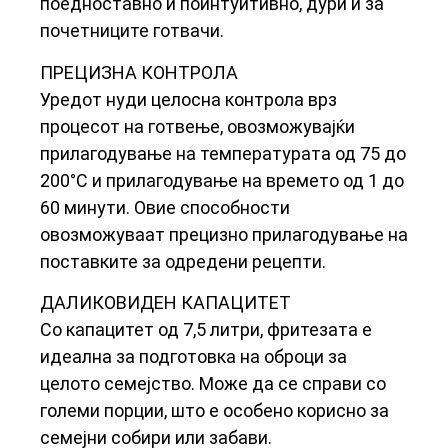
поедноставно и поинтуитивно, дури и за
почетниците готвачи.
ПРЕЦИЗНА КОНТРОЛА
Уредот нуди целосна контрола врз
процесот на готвење, овозможувајќи
прилагодување на температурата од 75 до
200°C и прилагодување на времето од 1 до
60 минути. Овие способности
овозможуваат прецизно прилагодување на
поставките за одредени рецепти.
ДАЛИКОВИДЕН КАПАЦИТЕТ
Со капацитет од 7,5 литри, фритезата е
идеална за подготовка на оброци за
целото семејство. Може да се справи со
големи порции, што е особено корисно за
семејни собири или забави.