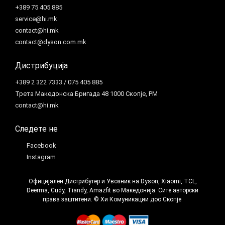
+389 75 405 885
service@hi.mk
contact@hi.mk
contact@dyson.com.mk
Дистрибуција
+389 2 322 7333 / 075 405 885
Трета Македонска Бригада 48 1000 Скопје, РМ
contact@hi.mk
Следете не
Facebook
Instagram
Официјален Дистрибутер и Увозник на Dyson, Xiaomi, TCL,
Deerma, Cudy, Tiandy, Amazfit во Македонија. Сите авторски
права заштитени. © Хи Комуникации доо Скопје