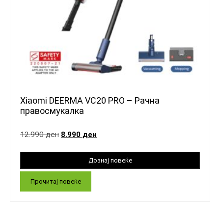
Xiaomi DEERMA VC20 PRO – Рачна
правосмукалка
12.990
ден
8.990
ден
Прочитај повеќе