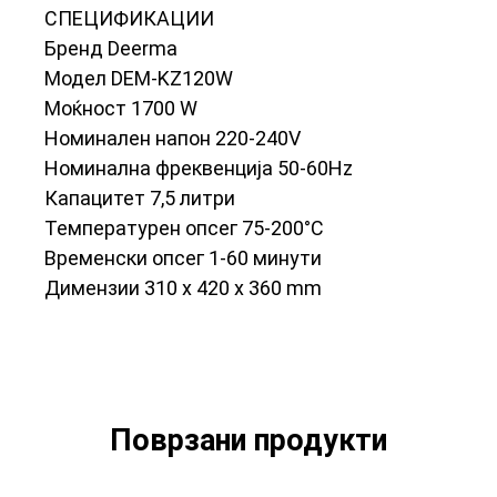
СПЕЦИФИКАЦИИ
Бренд Deerma
Модел DEM-KZ120W
Моќност 1700 W
Номинален напон 220-240V
Номинална фреквенција 50-60Hz
Капацитет 7,5 литри
Температурен опсег 75-200°C
Временски опсег 1-60 минути
Димензии 310 x 420 x 360 mm
Поврзани продукти