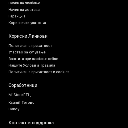
Начин на плаќање
Начин на достава
Гаранција
Кориснички упатства
Корисни Линкови
Политика на приватност
Упаство за купување
Заштита при плаќање online
Нашите Услови и Правила
Политика на приватност и cookies
Соработници
Mi Store ГТЦ
Ksamili Тетово
Handy
Контакт и поддршка