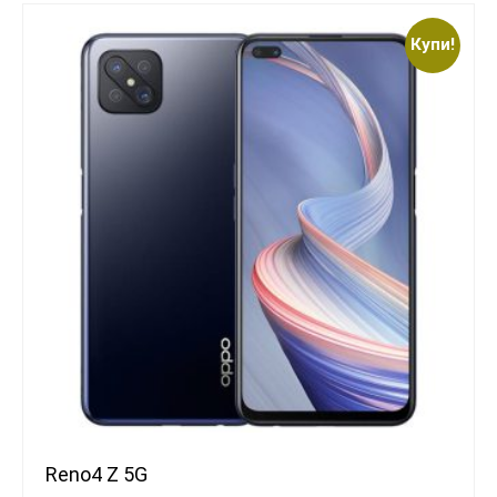
Купи!
Reno4 Z 5G