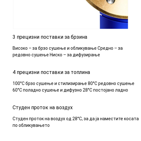
3 прецизни поставки за брзина
Високо – за брзо сушење и обликување Средно – за
редовно сушење Ниско – за дифузирање
4 прецизни поставки за топлина
100°C брзо сушење и стилизирање 80°C редовно сушење
60°C поладно сушење и дифузно 28°C постојано ладно
Студен проток на воздух
Студен проток на воздух од 28°C, за да ја наместите косата
по обликувањето