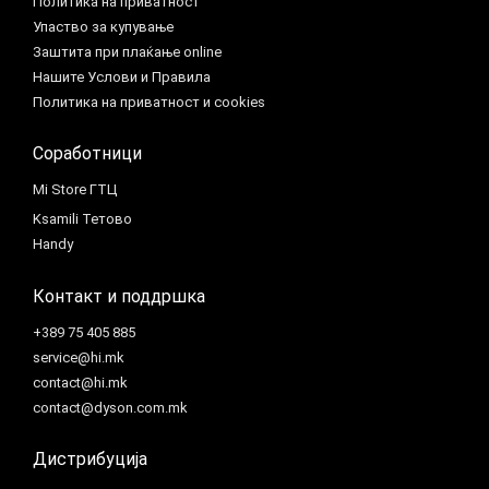
Политика на приватност
Упаство за купување
Заштита при плаќање online
Нашите Услови и Правила
Политика на приватност и cookies
Соработници
Mi Store ГТЦ
Ksamili Тетово
Handy
Контакт и поддршка
+389 75 405 885
service@hi.mk
contact@hi.mk
contact@dyson.com.mk
Дистрибуција