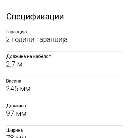
Спецификации
Гаранција
2 години гаранција
Должина на кабелот
2,7 м
Висина
245 мм
Должина
97 мм
Ширина