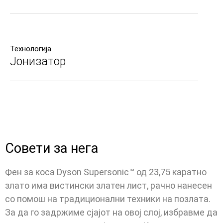
Технологија
Јонизатор
Совети за нега
Фен за коса Dyson Supersonic™ од 23,75 каратно
злато има вистински златен лист, рачно нанесен
со помош на традиционални техники на позлата.
За да го задржиме сјајот на овој слој, избравме да