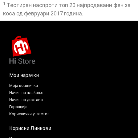
1
Тестиран наспроти топ 20 најпродавани фен за
коса од февруари 2017 година.
Мои нарачки
Моја кошничка
Начин на плаќање
Начин на достава
Гаранција
Кориснички упатства
Корисни Линкови