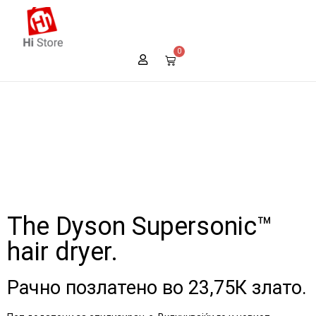
0
The Dyson Supersonic™
hair dryer.
Рачно позлатено во 23,75К злато.