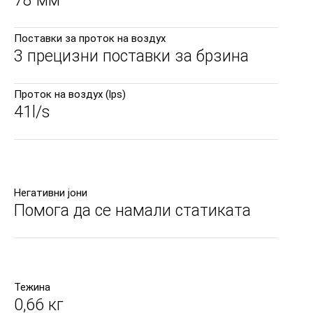
78 мм
Поставки за проток на воздух
3 прецизни поставки за брзина
Проток на воздух (lps)
41l/s
Негативни јони
Помога да се намали статиката
Тежина
0,66 кг