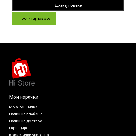
Прочитај повеќе
Мои нарачки
Моја кошничка
Начин на плаќање
Начин на достава
Гаранција
Кориснички упатства