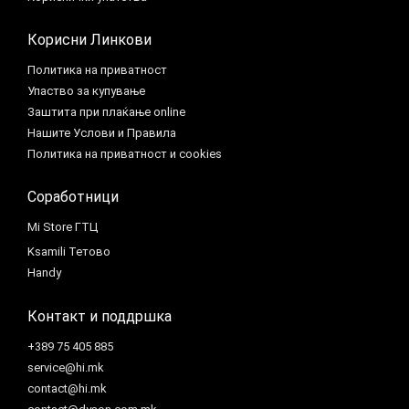
Корисни Линкови
Политика на приватност
Упаство за купување
Заштита при плаќање online
Нашите Услови и Правила
Политика на приватност и cookies
Соработници
Mi Store ГТЦ
Ksamili Тетово
Handy
Контакт и поддршка
+389 75 405 885
service@hi.mk
contact@hi.mk