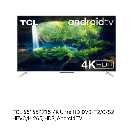
TCL 65″ 65P715, 4K Ultra HD, DVB-T2/C/S2
HEVC/H.265, HDR, AndroidTV