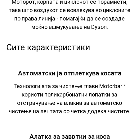
Моторот, корпата и циклонот се порамнети,
така што воздухот се вовлекува во циклоните
по права линија - помагајќи да се создаде
моќно вшмукување на Dyson.
Сите карактеристики
Автоматски ја отплеткува косата
Технологијата за чистење глави Motorbar™
користи поликарбонатни лопатки за
отстранување на влакна за автоматско
чистење на лентата со четка додека чистите.
Алатка за завртки за коса