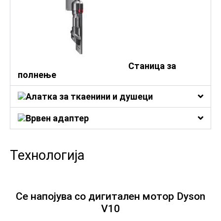
Станица за
полнење
Алатка за ткаенини и душеци
Врвен адаптер
Технологија
Се напојува со дигитален мотор Dyson
V10