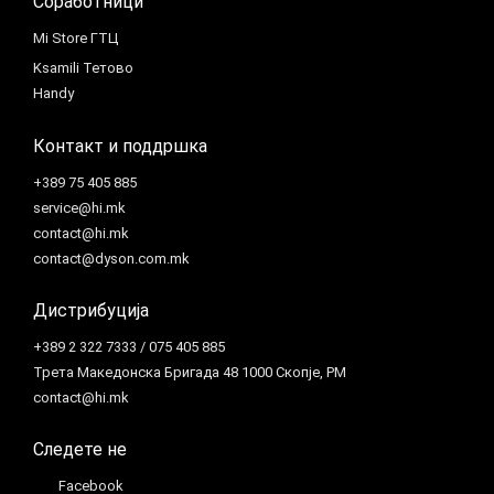
Соработници
Mi Store ГТЦ
Ksamili Тетово
Handy
Контакт и поддршка
+389 75 405 885
service@hi.mk
contact@hi.mk
contact@dyson.com.mk
Дистрибуција
+389 2 322 7333 / 075 405 885
Трета Македонска Бригада 48 1000 Скопје, РМ
contact@hi.mk
Следете не
Facebook