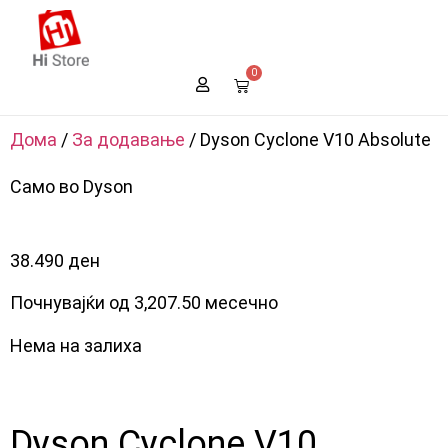
0
Дома
/
За додавање
/ Dyson Cyclone V10 Absolute
Само во Dyson
38.490
ден
Почнувајќи од 3,207.50 месечно
Нема на залиха
Dyson Cyclone V10