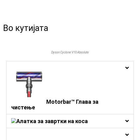
Во кутијата
Dyson Cyclone V10 Absolute
Motorbar™ Глава за
чистење
Алатка за завртки на коса