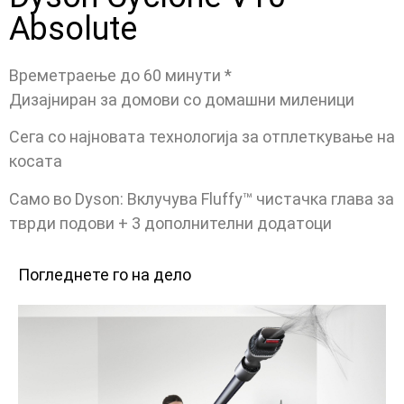
Absolute
Времетраење до 60 минути *
Дизајниран за домови со домашни миленици
Сега со најновата технологија за отплеткување на
косата
Само во Dyson: Вклучува Fluffy™️ чистачка глава за
тврди подови + 3 дополнителни додатоци
Погледнете го на дело