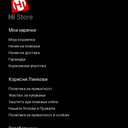
Мои нарачки
Моја кошничка
Начин на плаќање
Начин на достава
Гаранција
Кориснички упатства
Корисни Линкови
Политика на приватност
Упаство за купување
Заштита при плаќање online
Нашите Услови и Правила
Политика на приватност и cookies