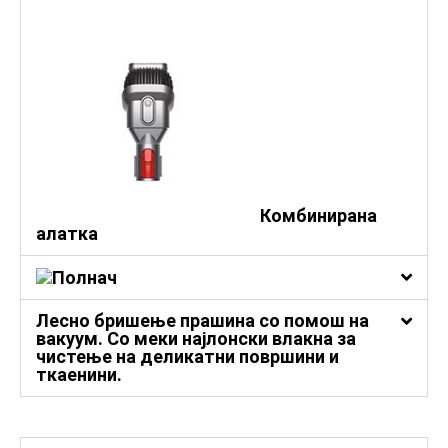
Комбинирана
алатка
Полнач
Лесно бришење прашина со помош на
вакуум. Со меки најлонски влакна за
чистење на деликатни површини и
ткаенини.