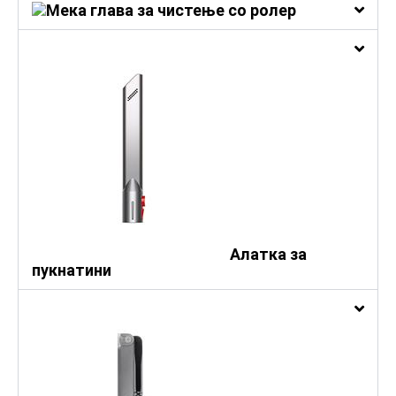
Мека глава за чистење со ролер
Алатка за
пукнатини