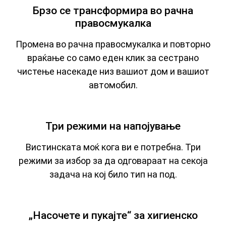
Брзо се трансформира во рачна
правосмукалка
Промена во рачна правосмукалка и повторно
враќање со само еден клик за сестрано
чистење насекаде низ вашиот дом и вашиот
автомобил.
Три режими на напојување
Вистинската моќ кога ви е потребна. Три
режими за избор за да одговараат на секоја
задача на кој било тип на под.
„Насочете и пукајте“ за хигиенско